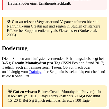
Hausarzt oder einer Ernährungsfachkraft.
💡 Gut zu wissen:
Vegetarier und Veganer nehmen über die
Nahrung kaum Creatin auf und zeigen in Studien oft stärkere
Effekte bei Supplementierung als Fleischesser (Burke et al.
2003).
Dosierung
Die in Studien am häufigsten verwendete Erhaltungsdosis liegt bei
3–5 g Creatin Monohydrat pro Tag
(ISSN Position Stand 2017).
Täglich, auch an trainingsfreien Tagen. Ob vor, nach oder
unabhängig vom
Training
, der Zeitpunkt ist sekundär, entscheidend
ist die Kontinuität.
💡 Gut zu wissen:
Reines Creatin Monohydrat Pulver (nicht
Kre-Alkalyn, HCL, Ethyl Ester) kostet als 500-g-Dose rund
15–20 €. Bei 5 g täglich reicht das für etwa 100 Tage.