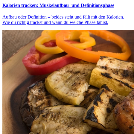
Kalorien tracken: Muskelaufbau- und Definitionsphase
Aufbau oder Definition – beides steht und fällt mit den Kalorien.
Wie du richtig trackst und wann du welche Phase fährst.