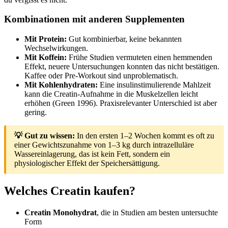
Kombinationen mit anderen Supplementen
Mit Protein:
Gut kombinierbar, keine bekannten
Wechselwirkungen.
Mit Koffein:
Frühe Studien vermuteten einen hemmenden
Effekt, neuere Untersuchungen konnten das nicht bestätigen.
Kaffee oder Pre-Workout sind unproblematisch.
Mit Kohlenhydraten:
Eine insulinstimulierende Mahlzeit
kann die Creatin-Aufnahme in die Muskelzellen leicht
erhöhen (Green 1996). Praxisrelevanter Unterschied ist aber
gering.
💡 Gut zu wissen:
In den ersten 1–2 Wochen kommt es oft zu
einer Gewichtszunahme von 1–3 kg durch intrazelluläre
Wassereinlagerung, das ist kein Fett, sondern ein
physiologischer Effekt der Speichersättigung.
Welches Creatin kaufen?
Creatin Monohydrat
, die in Studien am besten untersuchte
Form