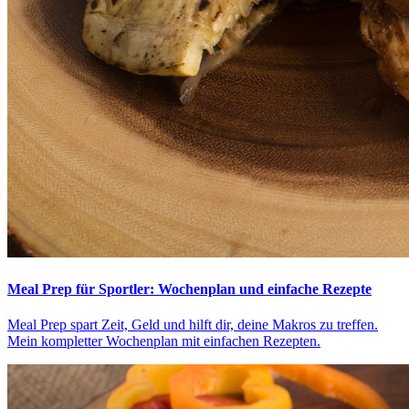
Meal Prep für Sportler: Wochenplan und einfache Rezepte
Meal Prep spart Zeit, Geld und hilft dir, deine Makros zu treffen.
Mein kompletter Wochenplan mit einfachen Rezepten.