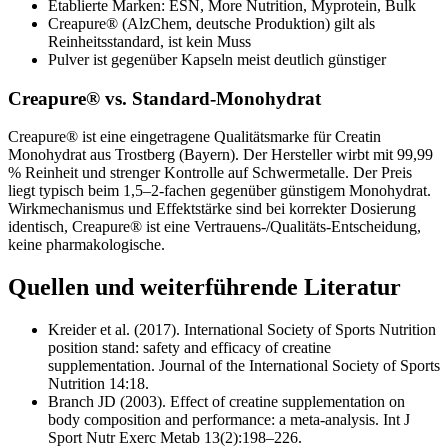
Etablierte Marken: ESN, More Nutrition, Myprotein, Bulk
Creapure® (AlzChem, deutsche Produktion) gilt als
Reinheitsstandard, ist kein Muss
Pulver ist gegenüber Kapseln meist deutlich günstiger
Creapure® vs. Standard-Monohydrat
Creapure® ist eine eingetragene Qualitätsmarke für Creatin
Monohydrat aus Trostberg (Bayern). Der Hersteller wirbt mit 99,99
% Reinheit und strenger Kontrolle auf Schwermetalle. Der Preis
liegt typisch beim 1,5–2-fachen gegenüber günstigem Monohydrat.
Wirkmechanismus und Effektstärke sind bei korrekter Dosierung
identisch, Creapure® ist eine Vertrauens-/Qualitäts-Entscheidung,
keine pharmakologische.
Quellen und weiterführende Literatur
Kreider et al. (2017). International Society of Sports Nutrition
position stand: safety and efficacy of creatine
supplementation. Journal of the International Society of Sports
Nutrition 14:18.
Branch JD (2003). Effect of creatine supplementation on
body composition and performance: a meta-analysis. Int J
Sport Nutr Exerc Metab 13(2):198–226.