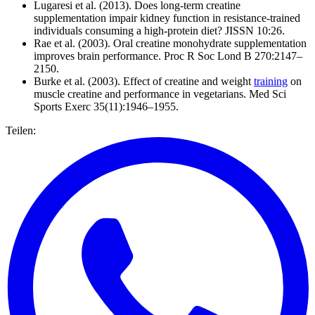
Lugaresi et al. (2013). Does long-term creatine
supplementation impair kidney function in resistance-trained
individuals consuming a high-protein diet? JISSN 10:26.
Rae et al. (2003). Oral creatine monohydrate supplementation
improves brain performance. Proc R Soc Lond B 270:2147–
2150.
Burke et al. (2003). Effect of creatine and weight
training
on
muscle creatine and performance in vegetarians. Med Sci
Sports Exerc 35(11):1946–1955.
Teilen: