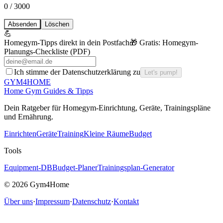
0
/ 3000
Absenden
Löschen
💪
Homegym-Tipps direkt in dein Postfach
🎁 Gratis:
Homegym-
Planungs-Checkliste (PDF)
Ich stimme der Datenschutzerklärung zu
Let's pump!
GYM
4HOME
Home Gym Guides & Tipps
Dein Ratgeber f
ü
r Homegym-Einrichtung, Ger
ä
te, Trainingspl
ä
ne
und Ern
ä
hrung.
Einrichten
Geräte
Training
Kleine Räume
Budget
Tools
Equipment-DB
Budget-Planer
Trainingsplan-Generator
©
2026
Gym4Home
Über uns
·
Impressum
·
Datenschutz
·
Kontakt