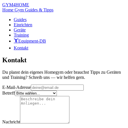
GYM
4HOME
Home Gym Guides & Tipps
Guides
Einrichten
Geräte
Training
🏋️
Equipment-DB
Kontakt
Kontakt
Du planst dein eigenes Homegym oder brauchst Tipps zu Geräten
und Training? Schreib uns — wir helfen gern.
E-Mail-Adresse
Betreff
Nachricht