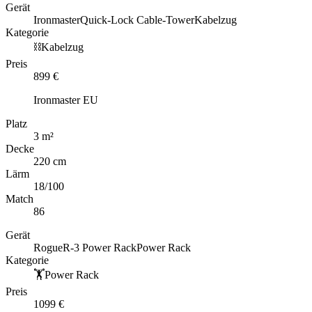
Gerät
Ironmaster
Quick-Lock Cable-Tower
Kabelzug
Kategorie
⛓️
Kabelzug
Preis
899
€
Ironmaster EU
Platz
3
m
²
Decke
220 cm
Lärm
18
/100
Match
86
Gerät
Rogue
R-3 Power Rack
Power Rack
Kategorie
🏋️
Power Rack
Preis
1099
€