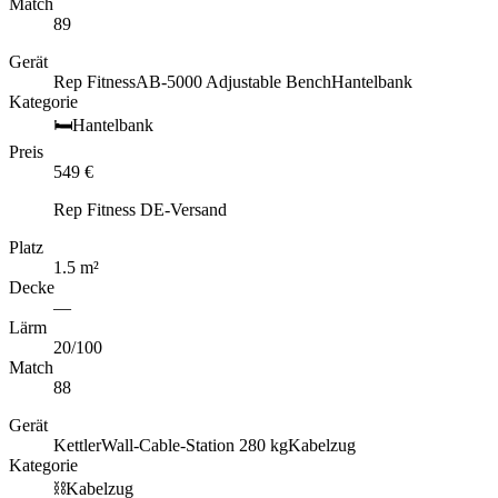
Match
89
Gerät
Rep Fitness
AB-5000 Adjustable Bench
Hantelbank
Kategorie
🛏️
Hantelbank
Preis
549
€
Rep Fitness DE-Versand
Platz
1.5
m
²
Decke
—
Lärm
20
/100
Match
88
Gerät
Kettler
Wall-Cable-Station 280 kg
Kabelzug
Kategorie
⛓️
Kabelzug