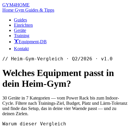
GYM
4HOME
Home Gym Guides & Tipps
Guides
Einrichten
Geräte
Training
🏋️
Equipment-DB
Kontakt
// Heim-Gym-Vergleich · Q2/2026 · v1.0
Welches Equipment passt in
dein
Heim-Gym?
30 Geräte in 7 Kategorien — vom Power Rack bis zum Indoor-
Cycle. Filtere nach Trainings-Ziel, Budget, Platz und Lärm-Toleranz
und finde das Setup, das in deine vier Waende passt — und zu
deinen Zielen.
Warum dieser Vergleich