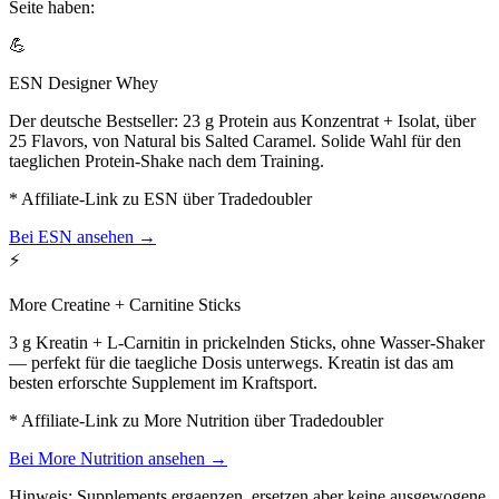
Seite haben:
💪
ESN Designer Whey
Der deutsche Bestseller: 23 g Protein aus Konzentrat + Isolat, über
25 Flavors, von Natural bis Salted Caramel. Solide Wahl für den
taeglichen Protein-Shake nach dem Training.
* Affiliate-Link zu ESN über Tradedoubler
Bei ESN ansehen
→
⚡
More Creatine + Carnitine Sticks
3 g Kreatin + L-Carnitin in prickelnden Sticks, ohne Wasser-Shaker
— perfekt für die taegliche Dosis unterwegs. Kreatin ist das am
besten erforschte Supplement im Kraftsport.
* Affiliate-Link zu More Nutrition über Tradedoubler
Bei More Nutrition ansehen
→
Hinweis: Supplements ergaenzen, ersetzen aber keine ausgewogene