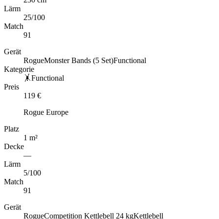
Lärm
25
/100
Match
91
Gerät
Rogue
Monster Bands (5 Set)
Functional
Kategorie
🤸
Functional
Preis
119
€
Rogue Europe
Platz
1
m
²
Decke
—
Lärm
5
/100
Match
91
Gerät
Rogue
Competition Kettlebell 24 kg
Kettlebell