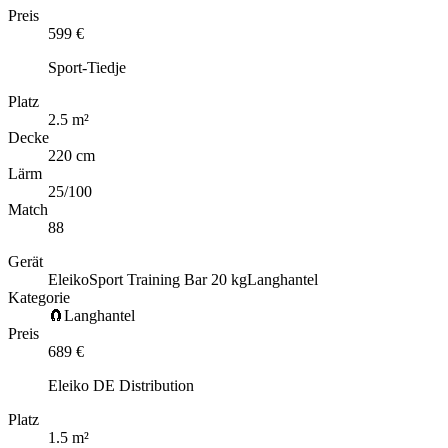
Preis
599
€
Sport-Tiedje
Platz
2.5
m
²
Decke
220 cm
Lärm
25
/100
Match
88
Gerät
Eleiko
Sport Training Bar 20 kg
Langhantel
Kategorie
🧲
Langhantel
Preis
689
€
Eleiko DE Distribution
Platz
1.5
m
²