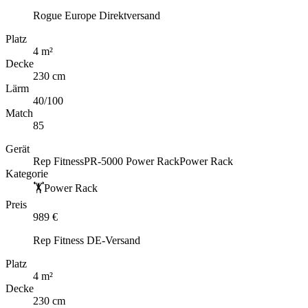
Rogue Europe Direktversand
Platz
4
m
²
Decke
230 cm
Lärm
40
/100
Match
85
Gerät
Rep Fitness
PR-5000 Power Rack
Power Rack
Kategorie
🏋️
Power Rack
Preis
989
€
Rep Fitness DE-Versand
Platz
4
m
²
Decke
230 cm