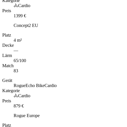
Kategorie
🚴
Cardio
Preis
1399
€
Concept2 EU
Platz
4
m
²
Decke
—
Lärm
65
/100
Match
83
Gerät
Rogue
Echo Bike
Cardio
Kategorie
🚴
Cardio
Preis
879
€
Rogue Europe
Platz