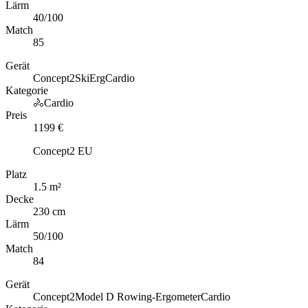
Lärm
40
/100
Match
85
Gerät
Concept2
SkiErg
Cardio
Kategorie
🚴
Cardio
Preis
1199
€
Concept2 EU
Platz
1.5
m
²
Decke
230 cm
Lärm
50
/100
Match
84
Gerät
Concept2
Model D Rowing-Ergometer
Cardio