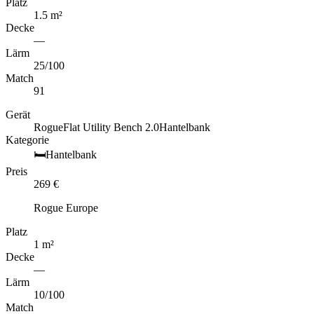
Platz
1.5
m
²
Decke
—
Lärm
25
/100
Match
91
Gerät
Rogue
Flat Utility Bench 2.0
Hantelbank
Kategorie
🛏️
Hantelbank
Preis
269
€
Rogue Europe
Platz
1
m
²
Decke
—
Lärm
10
/100
Match