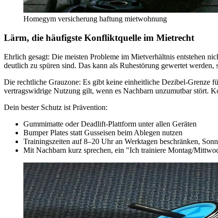
Homegym versicherung haftung mietwohnung
Lärm, die häufigste Konfliktquelle im Mietrecht
Ehrlich gesagt: Die meisten Probleme im Mietverhältnis entstehen ni
deutlich zu spüren sind. Das kann als Ruhestörung gewertet werden, s
Die rechtliche Grauzone: Es gibt keine einheitliche Dezibel-Grenze f
vertragswidrige Nutzung gilt, wenn es Nachbarn unzumutbar stört.
Dein bester Schutz ist Prävention:
Gummimatte oder Deadlift-Plattform unter allen Geräten
Bumper Plates statt Gusseisen beim Ablegen nutzen
Trainingszeiten auf 8–20 Uhr an Werktagen beschränken, Son
Mit Nachbarn kurz sprechen, ein "Ich trainiere Montag/Mittwoch