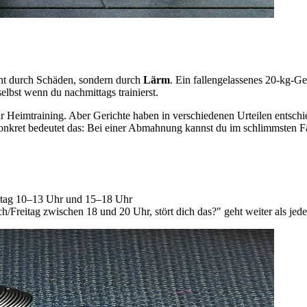
cht durch Schäden, sondern durch
Lärm
. Ein fallengelassenes 20-kg-Ge
elbst wenn du nachmittags trainierst.
ür Heimtraining. Aber Gerichte haben in verschiedenen Urteilen entsch
 Konkret bedeutet das: Bei einer Abmahnung kannst du im schlimmste
ntag 10–13 Uhr und 15–18 Uhr
/Freitag zwischen 18 und 20 Uhr, stört dich das?" geht weiter als jed