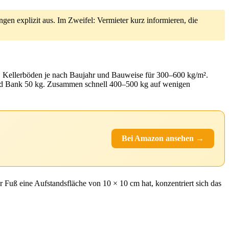
n explizit aus. Im Zweifel: Vermieter kurz informieren, die
t, Kellerböden je nach Baujahr und Bauweise für 300–600 kg/m².
 und Bank 50 kg. Zusammen schnell 400–500 kg auf wenigen
Bei Amazon ansehen →
r Fuß eine Aufstandsfläche von 10 × 10 cm hat, konzentriert sich das