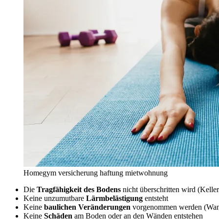
Homegym versicherung haftung mietwohnung
Die
Tragfähigkeit des Bodens
nicht überschritten wird (Kell
Keine unzumutbare
Lärmbelästigung
entsteht
Keine
baulichen Veränderungen
vorgenommen werden (Wandb
Keine
Schäden
am Boden oder an den Wänden entstehen