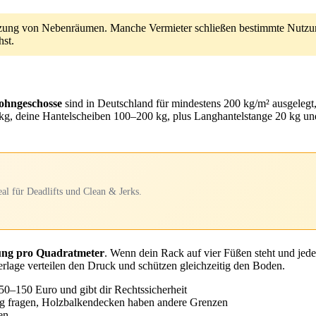
zung von Nebenräumen. Manche Vermieter schließen bestimmte Nutzunge
hst.
hngeschosse
sind in Deutschland für mindestens 200 kg/m² ausgeleg
0 kg, deine Hantelscheiben 100–200 kg, plus Langhantelstange 20 kg
l für Deadlifts und Clean & Jerks.
ung pro Quadratmeter
. Wenn dein Rack auf vier Füßen steht und jede
lage verteilen den Druck und schützen gleichzeitig den Boden.
50–150 Euro und gibt dir Rechtssicherheit
ng fragen, Holzbalkendecken haben andere Grenzen
en