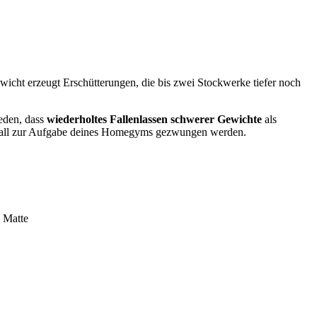
wicht erzeugt Erschütterungen, die bis zwei Stockwerke tiefer noch
ieden, dass
wiederholtes Fallenlassen schwerer Gewichte
als
n Fall zur Aufgabe deines Homegyms gezwungen werden.
e Matte