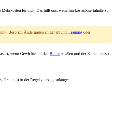
 Mehrkosten für dich. Das hilft uns, weiterhin kostenlose Inhalte zu
andlung. Besprich Änderungen an Ernährung,
Training
oder
s ist, wenn Gewichte auf den
Boden
knallen und der Estrich reisst?
lraum ist in der Regel zulässig, solange: