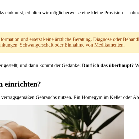
ks einkaufst, erhalten wir möglicherweise eine kleine Provision — ohne
 Information und ersetzt keine ärztliche Beratung, Diagnose oder Beh
rankungen, Schwangerschaft oder Einnahme von Medikamenten.
er gestellt, und dann kommt der Gedanke:
Darf ich das überhaupt?
Wa
 einrichten?
ertragsgemäßen Gebrauchs nutzen. Ein Homegym im Keller oder Abstel