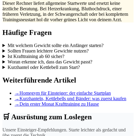
Dieser Rechner liefert allgemeine Startwerte und ersetzt keine
ärztliche Beratung. Bei Herzerkrankung, Bluthochdruck, einer
früheren Verletzung, in der Schwangerschaft oder bei komplettem
Trainingsneustart hol dir vorher grünes Licht von deinem Arzt.
Häufige Fragen
Mit welchem Gewicht sollte ein Anfänger starten?
Sollten Frauen leichtere Gewichte nutzen?
Ist Krafttraining ab 60 sicher?
Woran erkenne ich, dass das Gewicht passt?
Kurzhantel oder Kettlebell zum Start?
Weiterführende Artikel
→
Homegym für Einsteiger: der einfache Startplan
→
Kurzhanteln, Kettlebells und Bänder: was zuerst kaufen
→
Dein erster Monat Krafttraining zu Hause
🛒
Ausrüstung zum Loslegen
Unsere Einsteiger-Empfehlungen. Starte leichter als gedacht und
übe zuerst die Technik.