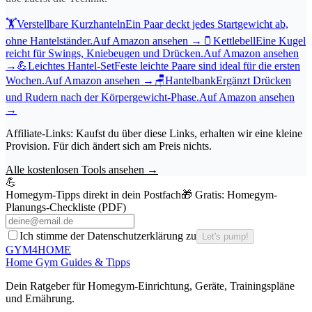
🏋️
Verstellbare Kurzhanteln
Ein Paar deckt jedes Startgewicht ab,
ohne Hantelständer.
Auf Amazon ansehen
→
🫙
Kettlebell
Eine Kugel
reicht für Swings, Kniebeugen und Drücken.
Auf Amazon ansehen
→
💪
Leichtes Hantel-Set
Feste leichte Paare sind ideal für die ersten
Wochen.
Auf Amazon ansehen
→
🪑
Hantelbank
Ergänzt Drücken
und Rudern nach der Körpergewicht-Phase.
Auf Amazon ansehen
→
Affiliate-Links: Kaufst du über diese Links, erhalten wir eine kleine
Provision. Für dich ändert sich am Preis nichts.
Alle kostenlosen Tools ansehen
→
💪
Homegym-Tipps direkt in dein Postfach
🎁 Gratis:
Homegym-
Planungs-Checkliste (PDF)
Ich stimme der Datenschutzerklärung zu
Let's pump!
GYM
4HOME
Home Gym Guides & Tipps
Dein Ratgeber f
ü
r Homegym-Einrichtung, Ger
ä
te, Trainingspl
ä
ne
und Ern
ä
hrung.