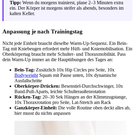
Tipp:
Wenn du morgens trainierst, plane 2–3 Minuten extra
ein. Der Körper ist morgens steifer als abends, besonders im
kalten Keller.
Anpassung je nach Trainingstag
Nicht jede Einheit braucht dieselbe Warm-Up-Sequenz. Ein Bein-
Tag mit Kniebeugen erfordert mehr Hüft- und Kniemobilisation. Ein
Oberkörpertag braucht mehr Schulter- und Thoraxmobilität. Pass
dein Warm-Up immer an die Hauptübungen des Tages an:
Bein-Tag:
Zusätzlich 10x Hip Circles pro Seite, 10x
Bodyweight
Squats mit Pause unten, 10x dynamische
Ausfallschritte
Oberkörper-Drücken:
Besenstiel-Durchschwinger, 10x
Band-Pull-Aparts, leichte Schulteraußenrotation
Rücken-Tag:
20–30 Sek Hängen an der Klimmzugstange,
10x Thoraxrotation pro Seite, Lat-Stretch am Rack
Ganzkörper-Einheit:
Die volle Routine oben deckt alles ab,
hier musst du nichts anpassen