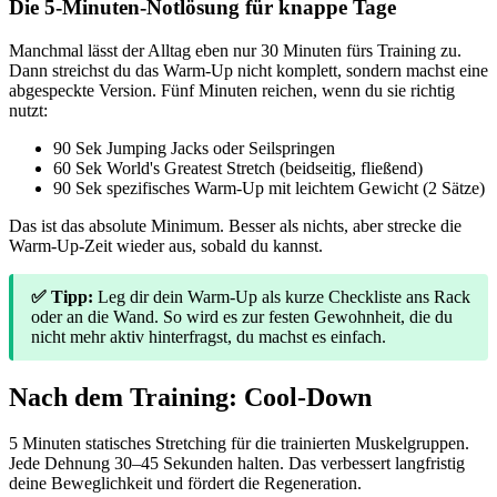
Die 5-Minuten-Notlösung für knappe Tage
Manchmal lässt der Alltag eben nur 30 Minuten fürs Training zu.
Dann streichst du das Warm-Up nicht komplett, sondern machst eine
abgespeckte Version. Fünf Minuten reichen, wenn du sie richtig
nutzt:
90 Sek Jumping Jacks oder Seilspringen
60 Sek World's Greatest Stretch (beidseitig, fließend)
90 Sek spezifisches Warm-Up mit leichtem Gewicht (2 Sätze)
Das ist das absolute Minimum. Besser als nichts, aber strecke die
Warm-Up-Zeit wieder aus, sobald du kannst.
✅ Tipp:
Leg dir dein Warm-Up als kurze Checkliste ans Rack
oder an die Wand. So wird es zur festen Gewohnheit, die du
nicht mehr aktiv hinterfragst, du machst es einfach.
Nach dem Training: Cool-Down
5 Minuten statisches Stretching für die trainierten Muskelgruppen.
Jede Dehnung 30–45 Sekunden halten. Das verbessert langfristig
deine Beweglichkeit und fördert die Regeneration.