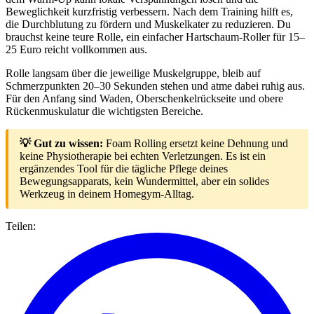
Beweglichkeit kurzfristig verbessern. Nach dem Training hilft es,
die Durchblutung zu fördern und Muskelkater zu reduzieren. Du
brauchst keine teure Rolle, ein einfacher Hartschaum-Roller für 15–
25 Euro reicht vollkommen aus.
Rolle langsam über die jeweilige Muskelgruppe, bleib auf
Schmerzpunkten 20–30 Sekunden stehen und atme dabei ruhig aus.
Für den Anfang sind Waden, Oberschenkelrückseite und obere
Rückenmuskulatur die wichtigsten Bereiche.
💡 Gut zu wissen:
Foam Rolling ersetzt keine Dehnung und
keine Physiotherapie bei echten Verletzungen. Es ist ein
ergänzendes Tool für die tägliche Pflege deines
Bewegungsapparats, kein Wundermittel, aber ein solides
Werkzeug in deinem Homegym-Alltag.
Teilen: