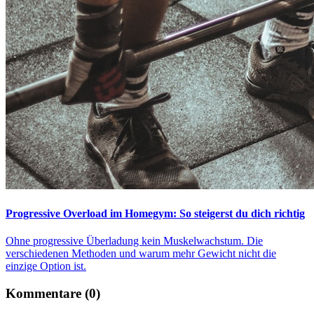
Progressive Overload im Homegym: So steigerst du dich richtig
Ohne progressive Überladung kein Muskelwachstum. Die
verschiedenen Methoden und warum mehr Gewicht nicht die
einzige Option ist.
Kommentare (0)