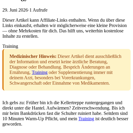
29. Juni 2026
·
1
Aufrufe
Dieser Artikel kann Affiliate-Links enthalten. Wenn du über diese
Links einkaufst, erhalten wir möglicherweise eine kleine Provision
— ohne Mehrkosten für dich. Das hilft uns, weiterhin kostenlose
Inhalte zu erstellen.
Training
Medizinischer Hinweis:
Dieser Artikel dient ausschließlich
der Information und ersetzt keine ärztliche Beratung,
Diagnose oder Behandlung. Besprich Änderungen an
Ernährung,
Training
oder Supplementierung immer mit
deinem Arzt, besonders bei Vorerkrankungen,
Schwangerschaft oder Einnahme von Medikamenten.
Ich gebs zu: Früher bin ich die Kellertreppe runtergegangen und
direkt unter die Hantel. Aufwärmen? Zeitverschwendung. Bis ich
mir beim Bankdrücken fast die Schulter ruiniert habe. Seitdem sind
10 Minuten Warm-Up Pflicht, und mein
Training
ist deutlich besser
geworden.