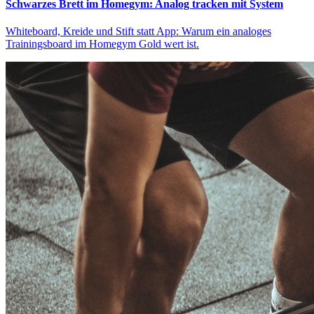
Schwarzes Brett im Homegym: Analog tracken mit System
Whiteboard, Kreide und Stift statt App: Warum ein analoges
Trainingsboard im Homegym Gold wert ist.