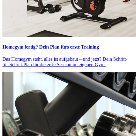
Homegym fertig? Dein Plan fürs erste Training
Das Homegym steht, alles ist aufgebaut – und jetzt? Dein Schritt-
für-Schritt-Plan für die erste Session im eigenen Gym.