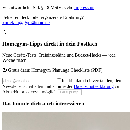
Verantwortlich i.S.d. § 18 MStV: siehe
Impressum
.
Fehler entdeckt oder ergänzende Erfahrung?
korrektur@gym4home.de
💪
Homegym-Tipps direkt in dein Postfach
Neue Geräte-Tests, Trainingspläne und Budget-Hacks — jede
Woche frisch.
🎁 Gratis dazu:
Homegym-Planungs-Checkliste (PDF)
Ich bin damit einverstanden, den
Newsletter zu erhalten und stimme der
Datenschutzerklärung
zu.
Abmeldung jederzeit möglich.
Let's pump!
Das könnte dich auch interessieren