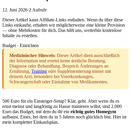
12. Juni 2026
·
2
Aufrufe
Dieser Artikel kann Affiliate-Links enthalten. Wenn du über diese
Links einkaufst, erhalten wir möglicherweise eine kleine Provision
— ohne Mehrkosten für dich. Das hilft uns, weiterhin kostenlose
Inhalte zu erstellen.
Budget · Einrichten
Medizinischer Hinweis:
Dieser Artikel dient ausschließlich
der Information und ersetzt keine ärztliche Beratung,
Diagnose oder Behandlung. Besprich Änderungen an
Ernährung,
Training
oder Supplementierung immer mit
deinem Arzt, besonders bei Vorerkrankungen,
Schwangerschaft oder Einnahme von Medikamenten.
500 Euro für ein Einsteiger-Setup? Klar, geht. Aber wenn du es
ernst meinst und langfristig zu Hause trainieren willst, sind 2.000
Euro das Budget, mit dem du dir ein
richtig gutes Homegym
aufbaust. Eines, bei dem du in 5 Jahren noch glücklich bist. Hier ist
mein kompletter Einkaufsplan.