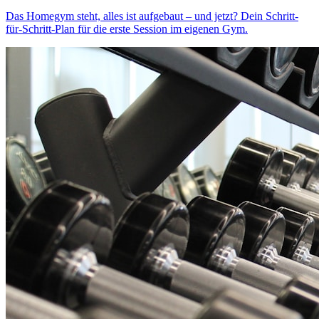
Das Homegym steht, alles ist aufgebaut – und jetzt? Dein Schritt-
für-Schritt-Plan für die erste Session im eigenen Gym.