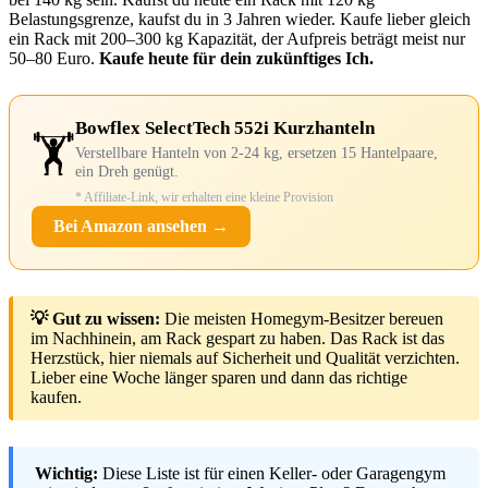
Belastungsgrenze, kaufst du in 3 Jahren wieder. Kaufe lieber gleich
ein Rack mit 200–300 kg Kapazität, der Aufpreis beträgt meist nur
50–80 Euro.
Kaufe heute für dein zukünftiges Ich.
Bowflex SelectTech 552i Kurzhanteln
🏋️
Verstellbare Hanteln von 2-24 kg, ersetzen 15 Hantelpaare,
ein Dreh genügt.
* Affiliate-Link, wir erhalten eine kleine Provision
Bei Amazon ansehen →
💡 Gut zu wissen:
Die meisten Homegym-Besitzer bereuen
im Nachhinein, am Rack gespart zu haben. Das Rack ist das
Herzstück, hier niemals auf Sicherheit und Qualität verzichten.
Lieber eine Woche länger sparen und dann das richtige
kaufen.
Wichtig:
Diese Liste ist für einen Keller- oder Garagengym