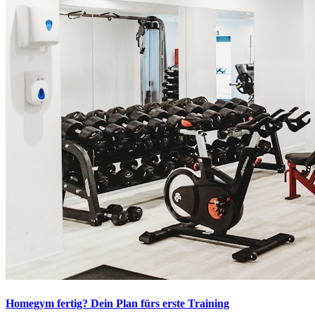
Homegym fertig? Dein Plan fürs erste Training