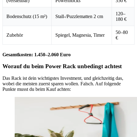
(verstellbar)
Powerblocks
350 €
120–
Bodenschutz (15 m²)
Stall-/Puzzlematten 2 cm
180 €
50–80
Zubehör
Spiegel, Magnesia, Timer
€
Gesamtkosten: 1.450–2.060 Euro
Worauf du beim Power Rack unbedingt achtest
Das Rack ist dein wichtigstes Investment, und gleichzeitig das,
wobei die meisten zuerst sparen wollen. Falsch. Auf folgende
Punkte musst du beim Kauf achten: