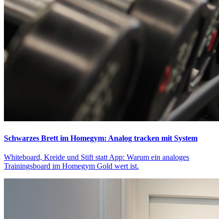
Schwarzes Brett im Homegym: Analog tracken mit System
Whiteboard, Kreide und Stift statt App: Warum ein analoges
Trainingsboard im Homegym Gold wert ist.