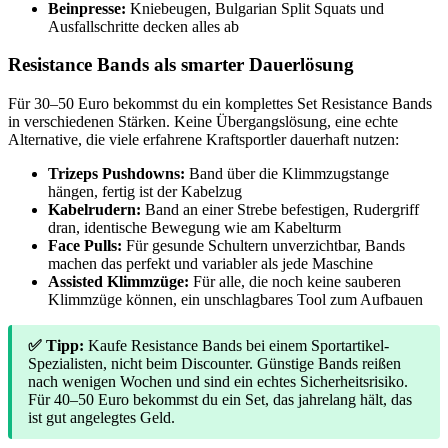
Beinpresse:
Kniebeugen, Bulgarian Split Squats und
Ausfallschritte decken alles ab
Resistance Bands als smarter Dauerlösung
Für 30–50 Euro bekommst du ein komplettes Set Resistance Bands
in verschiedenen Stärken. Keine Übergangslösung, eine echte
Alternative, die viele erfahrene Kraftsportler dauerhaft nutzen:
Trizeps Pushdowns:
Band über die Klimmzugstange
hängen, fertig ist der Kabelzug
Kabelrudern:
Band an einer Strebe befestigen, Rudergriff
dran, identische Bewegung wie am Kabelturm
Face Pulls:
Für gesunde Schultern unverzichtbar, Bands
machen das perfekt und variabler als jede Maschine
Assisted Klimmzüge:
Für alle, die noch keine sauberen
Klimmzüge können, ein unschlagbares Tool zum Aufbauen
✅ Tipp:
Kaufe Resistance Bands bei einem Sportartikel-
Spezialisten, nicht beim Discounter. Günstige Bands reißen
nach wenigen Wochen und sind ein echtes Sicherheitsrisiko.
Für 40–50 Euro bekommst du ein Set, das jahrelang hält, das
ist gut angelegtes Geld.