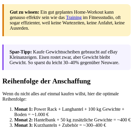
Gut zu wissen:
Ein gut geplantes Home-Workout kann
genauso effektiv sein wie das
Training
im Fitnessstudio, oft
sogar effizienter, weil keine Wartezeiten, keine Anfahrt, keine
Ausreden.
Spar-Tipp:
Kaufe Gewichtsscheiben gebraucht auf eBay
Kleinanzeigen. Eisen rostet zwar, aber Gewicht bleibt
Gewicht. So sparst du leicht 30–40% gegenüber Neuware.
Reihenfolge der Anschaffung
Wenn du nicht alles auf einmal kaufen willst, hier die optimale
Reihenfolge:
Monat 1:
Power Rack + Langhantel + 100 kg Gewichte +
Boden = ~1.000 €
Monat 2:
Hantelbank + 50 kg zusätzliche Gewichte = ~400 €
Monat 3:
Kurzhanteln + Zubehör = ~300–400 €