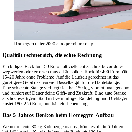
Homegym unter 2000 euro premium setup
Qualität rechnet sich, die echte Rechnung
Ein billiges Rack für 150 Euro hält vielleicht 3 Jahre, bevor du es
wegwerfen oder ersetzen musst. Ein solides Rack für 400 Euro hält
15–20 Jahre ohne Probleme. Auf die Laufzeit gerechnet ist das
günstigere Gerät das teurere. Dasselbe gilt für die Hantelstange:
Eine schlechte Stange verbiegt sich bei 150 kg, vibriert unangenehm
und ruiniert auf Dauer deine Griff- und Zugkraft. Eine gute Stange
aus hochwertigem Stahl mit vernünftiger Rändelung und Drehlagern
kostet 180–250 Euro, und hält ein Leben lang.
Das 5-Jahres-Denken beim Homegym-Aufbau
Wenn du heute 80 kg Kniebeuge machst, könntest du in 5 Jahren
bei 140 kg sein. Kaufst du heute ein Rack mit 120 kg