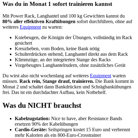
Was du in Monat 1 sofort trainieren kannst
Mit Power Rack, Langhantel und 100 kg Gewichten kannst du
80% aller effektiven Kraftübungen
sofort durchführen, ohne auf
weiteres
Equipment
zu warten:
Kniebeugen, die Königin der Übungen, vollständig im Rack
gesichert
Kreuzheben, vom Boden, keine Bank nötig
Schulterdrücken stehend, Langhantel direkt aus dem Rack
Klimmzüge, an der integrierten Stange des Racks
Vorgebeugtes Langhantelrudern, ohne zusätzliches Gerät
Du wirst also nicht wochenlang auf weiteres
Equipment
warten
müssen.
Rack rein, Stange drauf, trainieren.
Die Bank kommt in
Monat 2 und schaltet dann Bankdrücken und Schrägbankübungen
frei. Das ist ein durchdachter Aufbau, kein Notbehelf.
Was du NICHT brauchst
Kabelzugstation:
Nice to have, aber Resistance Bands
ersetzen 90% der Kabelübungen
Cardio-Geräte:
Seilspringen kostet 15 Euro und verbrennt
mehr Kalorien als ein 800-Euro-Crosstrainer